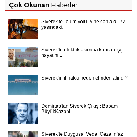
Çok Okunan
Haberler
Siverek'te "ölüm yolu" yine can aldı: 72
yaşındaki...
Siverek'te elektrik akımına kapılan işçi
hayatını...
Siverek'in il hakkı neden elinden alındı?
Demirtaş'tan Siverek Çıkışı: Babam
BüyükKazanlı...
Siverek'te Duygusal Veda: Ceza İnfaz