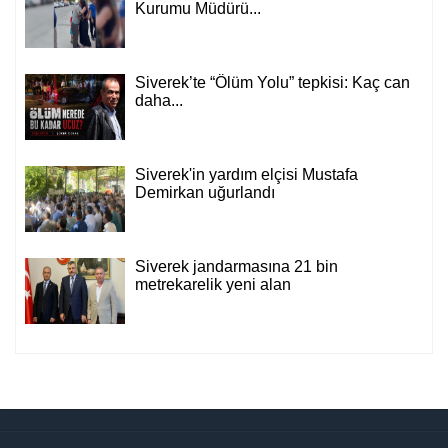
Kurumu Müdürü...
Siverek’te “Ölüm Yolu” tepkisi: Kaç can
daha...
Siverek'in yardım elçisi Mustafa
Demirkan uğurlandı
Siverek jandarmasına 21 bin
metrekarelik yeni alan