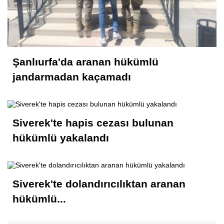
Şanlıurfa'da aranan hükümlü
jandarmadan kaçamadı
Siverek'te hapis cezası bulunan
hükümlü yakalandı
Siverek'te dolandırıcılıktan aranan
hükümlü...