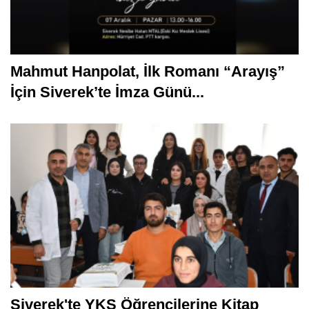
Mahmut Hanpolat, İlk Romanı “Arayış”
İçin Siverek’te İmza Günü...
Siverek'te YKS Öğrencilerine Kitap