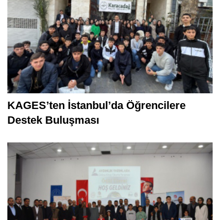
KAGES’ten İstanbul’da Öğrencilere
Destek Buluşması