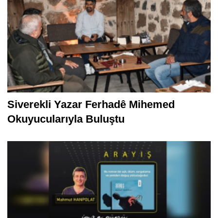
Siverekli Yazar Ferhadê Mihemed
Okuyucularıyla Buluştu