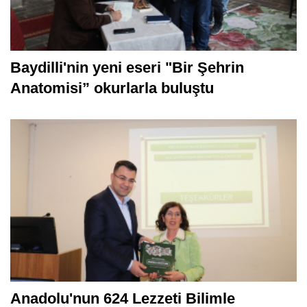
Baydilli'nin yeni eseri "Bir Şehrin
Anatomisi” okurlarla buluştu
Anadolu'nun 624 Lezzeti Bilimle