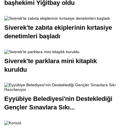
başhekimi Yiğitbay oldu
Siverek'te zabıta ekiplerinin kırtasiye
denetimleri başladı
Siverek'te parklara mini kitaplık
kuruldu
Eyyübiye Belediyesi'nin Desteklediği
Gençler Sınavlara Sıkı...