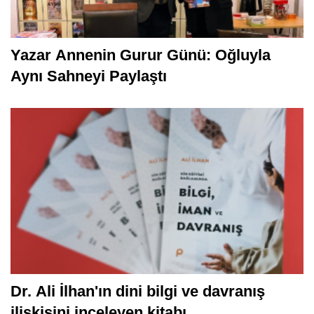
Yazar Annenin Gurur Günü: Oğluyla
Aynı Sahneyi Paylaştı
Dr. Ali İlhan'ın dini bilgi ve davranış
ilişkisini inceleyen kitabı...