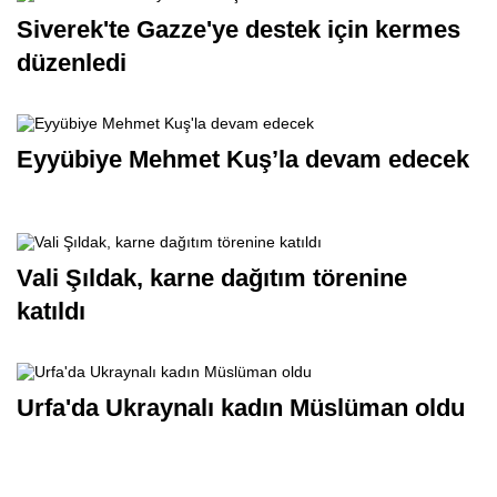
Siverek'te Gazze'ye destek için kermes
düzenledi
Eyyübiye Mehmet Kuş’la devam edecek
Vali Şıldak, karne dağıtım törenine
katıldı
Urfa'da Ukraynalı kadın Müslüman oldu