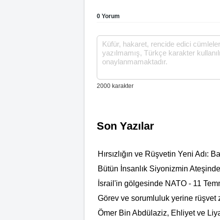
0 Yorum
Son Yazılar
Hırsızlığın ve Rüşvetin Yeni Adı: B
Bütün İnsanlık Siyonizmin Ateşind
İsrail'in gölgesinde NATO - 11 Te
Görev ve sorumluluk yerine rüşvet 
​Ömer Bin Abdülaziz, Ehliyet ve Liy