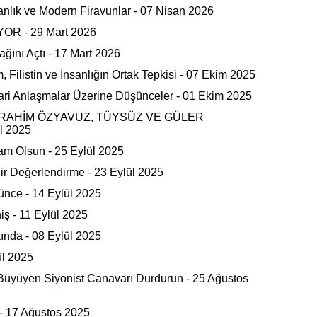
anlık ve Modern Firavunlar - 07 Nisan 2026
R - 29 Mart 2026
ağını Açtı - 17 Mart 2026
 Filistin ve İnsanlığın Ortak Tepkisi - 07 Ekim 2025
ari Anlaşmalar Üzerine Düşünceler - 01 Ekim 2025
İBRAHİM ÖZYAVUZ, TÜYSÜZ VE GÜLER
l 2025
am Olsun - 25 Eylül 2025
 Bir Değerlendirme - 23 Eylül 2025
ünce - 14 Eylül 2025
ş - 11 Eylül 2025
nda - 08 Eylül 2025
ül 2025
 Büyüyen Siyonist Canavarı Durdurun - 25 Ağustos
- 17 Ağustos 2025