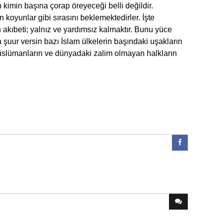
 kimin başına çorap öreyeceği belli değildir.
koyunlar gibi sırasını beklemektedirler. İşte
kıbeti; yalnız ve yardımsız kalmaktır. Bunu yüce
 şuur versin bazı İslam ülkelerin başındaki uşakların
üslümanların ve dünyadaki zalim olmayan halkların