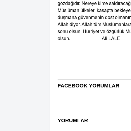
gözdağıdır. Nereye kime saldıracağı
Müslüman ülkeleri kasapta bekleyen 
düşmana güvenmenin dost olmanın a
Allah diyor. Allah tüm Müslümanlara
sonu olsun, Hürriyet ve özgürlük M
olsun. Ali LALE
FACEBOOK YORUMLAR
YORUMLAR