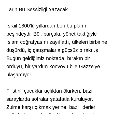
Tarih Bu Sessizliği Yazacak
İsrail 1800’lü yıllardan beri bu planın
peşindeydi. Böl, parçala, yönet taktiğiyle
İslam coğrafyasını zayıflattı, ülkeleri birbirine
düşürdü, iç çatışmalarla güçsüz bıraktı.ş
Bugün geldiğimiz noktada, bırakın bir
orduyu, bir yardım konvoyu bile Gazze’ye
ulaşamıyor.
Filistinli çocuklar açlıktan ölürken, bazı
saraylarda sofralar şatafatla kuruluyor.
Zulme karşı çıkmak yerine, bazı liderler