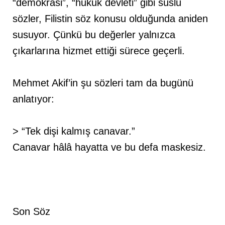
“demokrasi”, “hukuk devleti” gibi süslü
sözler, Filistin söz konusu olduğunda aniden
susuyor. Çünkü bu değerler yalnızca
çıkarlarına hizmet ettiği sürece geçerli.
Mehmet Akif’in şu sözleri tam da bugünü
anlatıyor:
> “Tek dişi kalmış canavar.”
Canavar hâlâ hayatta ve bu defa maskesiz.
Son Söz