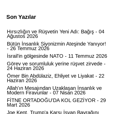
Son Yazılar
Hırsızlığın ve Rüşvetin Yeni Adı: Bağış - 04
Ağustos 2026
Bütün İnsanlık Siyonizmin Ateşinde Yanıyor!
- 26 Temmuz 2026
İsrail'in gölgesinde NATO - 11 Temmuz 2026
Görev ve sorumluluk yerine rüşvet zirvede -
24 Haziran 2026
​Ömer Bin Abdülaziz, Ehliyet ve Liyakat - 22
Haziran 2026
​Allah'ın Mesajından Uzaklaşan İnsanlık ve
Modern Firavunlar - 07 Nisan 2026
FİTNE ORTADOĞU'DA KOL GEZİYOR - 29
Mart 2026
​Joe Kent, Trump'a Karşı İsyan Bayrağını