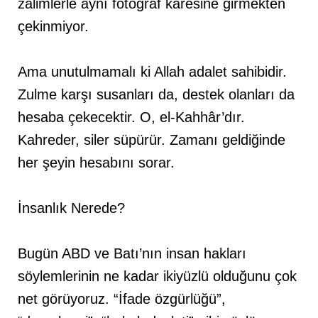
zalimlerle aynı fotoğraf karesine girmekten
çekinmiyor.
Ama unutulmamalı ki Allah adalet sahibidir.
Zulme karşı susanları da, destek olanları da
hesaba çekecektir. O, el-Kahhâr’dır.
Kahreder, siler süpürür. Zamanı geldiğinde
her şeyin hesabını sorar.
İnsanlık Nerede?
Bugün ABD ve Batı’nın insan hakları
söylemlerinin ne kadar ikiyüzlü olduğunu çok
net görüyoruz. “İfade özgürlüğü”,