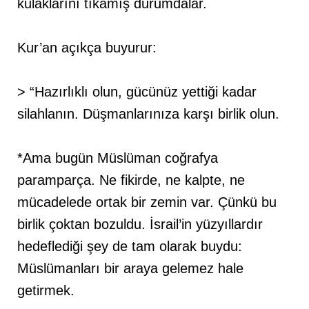
kulaklarını tıkamış durumdalar.
Kur’an açıkça buyurur:
> “Hazırlıklı olun, gücünüz yettiği kadar
silahlanın. Düşmanlarınıza karşı birlik olun.
*Ama bugün Müslüman coğrafya
paramparça. Ne fikirde, ne kalpte, ne
mücadelede ortak bir zemin var. Çünkü bu
birlik çoktan bozuldu. İsrail’in yüzyıllardır
hedeflediği şey de tam olarak buydu:
Müslümanları bir araya gelemez hale
getirmek.