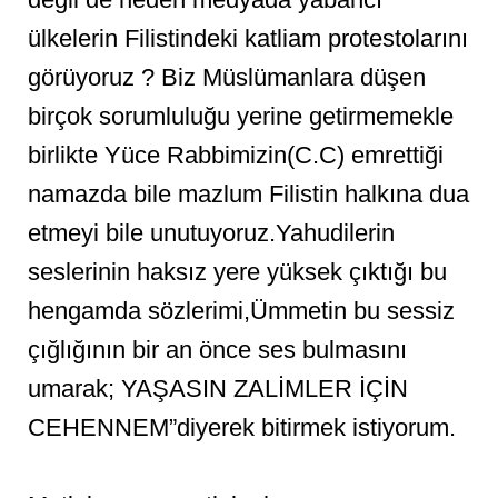
ülkelerin Filistindeki katliam protestolarını
görüyoruz ? Biz Müslümanlara düşen
birçok sorumluluğu yerine getirmemekle
birlikte Yüce Rabbimizin(C.C) emrettiği
namazda bile mazlum Filistin halkına dua
etmeyi bile unutuyoruz.Yahudilerin
seslerinin haksız yere yüksek çıktığı bu
hengamda sözlerimi,Ümmetin bu sessiz
çığlığının bir an önce ses bulmasını
umarak; YAŞASIN ZALİMLER İÇİN
CEHENNEM”diyerek bitirmek istiyorum.