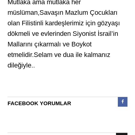
Mutlaka ama mutlaka her
müslüman,Savaşın Mazlum Çocukları
olan Filistinli kardeşlerimiz için gözyaşı
dökmeli ve evlerinden Siyonist İsrail’in
Mallarını çıkarmalı ve Boykot
etmelidir.Selam ve dua ile kalmanız
dileğiyle..
FACEBOOK YORUMLAR