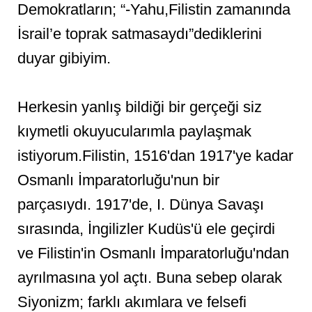
Demokratların; “-Yahu,Filistin zamanında
İsrail’e toprak satmasaydı”dediklerini
duyar gibiyim.
Herkesin yanlış bildiği bir gerçeği siz
kıymetli okuyucularımla paylaşmak
istiyorum.Filistin, 1516'dan 1917'ye kadar
Osmanlı İmparatorluğu'nun bir
parçasıydı. 1917'de, I. Dünya Savaşı
sırasında, İngilizler Kudüs'ü ele geçirdi
ve Filistin'in Osmanlı İmparatorluğu'ndan
ayrılmasına yol açtı. Buna sebep olarak
Siyonizm; farklı akımlara ve felsefi