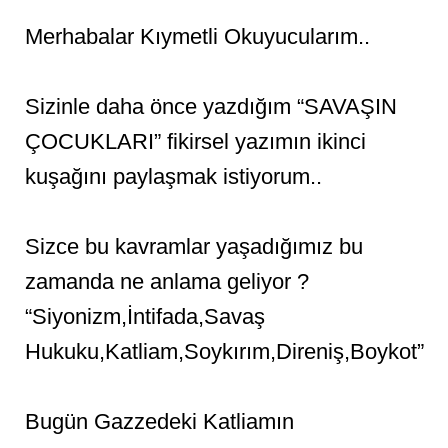
Merhabalar Kıymetli Okuyucularım..
Sizinle daha önce yazdığım “SAVAŞIN
ÇOCUKLARI” fikirsel yazımın ikinci
kuşağını paylaşmak istiyorum..
Sizce bu kavramlar yaşadığımız bu
zamanda ne anlama geliyor ?
“Siyonizm,İntifada,Savaş
Hukuku,Katliam,Soykırım,Direniş,Boykot”
Bugün Gazzedeki Katliamın