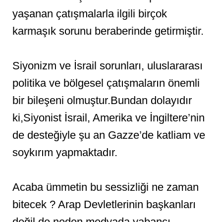
yaşanan çatışmalarla ilgili birçok
karmaşık sorunu beraberinde getirmiştir.
Siyonizm ve İsrail sorunları, uluslararası
politika ve bölgesel çatışmaların önemli
bir bileşeni olmuştur.Bundan dolayıdır
ki,Siyonist İsrail, Amerika ve İngiltere’nin
de desteğiyle şu an Gazze’de katliam ve
soykırım yapmaktadır.
Acaba ümmetin bu sessizliği ne zaman
bitecek ? Arap Devletlerinin başkanları
değil de neden medyada yabancı