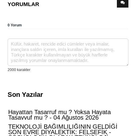
YORUMLAR
0 Yorum
Son Yazılar
Hayattan Tasarruf mu ? Yoksa Hayata
Tasavvuf mu ? - 04 Ağustos 2026
TEKNOLOJİ BAĞIMLILIĞININ GELDİĞİ
SON EVRE DİYALEKTİK: FELSEFİK -