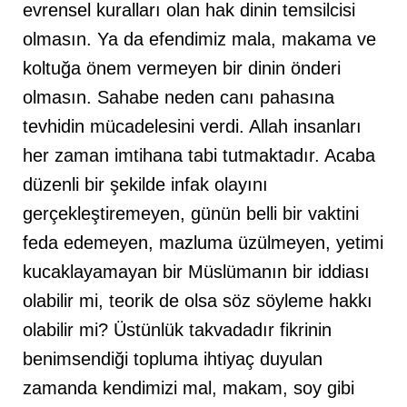
evrensel kuralları olan hak dinin temsilcisi
olmasın. Ya da efendimiz mala, makama ve
koltuğa önem vermeyen bir dinin önderi
olmasın. Sahabe neden canı pahasına
tevhidin mücadelesini verdi. Allah insanları
her zaman imtihana tabi tutmaktadır. Acaba
düzenli bir şekilde infak olayını
gerçekleştiremeyen, günün belli bir vaktini
feda edemeyen, mazluma üzülmeyen, yetimi
kucaklayamayan bir Müslümanın bir iddiası
olabilir mi, teorik de olsa söz söyleme hakkı
olabilir mi? Üstünlük takvadadır fikrinin
benimsendiği topluma ihtiyaç duyulan
zamanda kendimizi mal, makam, soy gibi