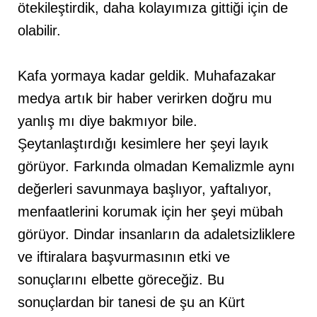
ötekileştirdik, daha kolayımıza gittiği için de
olabilir.
Kafa yormaya kadar geldik. Muhafazakar
medya artık bir haber verirken doğru mu
yanlış mı diye bakmıyor bile.
Şeytanlaştırdığı kesimlere her şeyi layık
görüyor. Farkında olmadan Kemalizmle aynı
değerleri savunmaya başlıyor, yaftalıyor,
menfaatlerini korumak için her şeyi mübah
görüyor. Dindar insanların da adaletsizliklere
ve iftiralara başvurmasının etki ve
sonuçlarını elbette göreceğiz. Bu
sonuçlardan bir tanesi de şu an Kürt