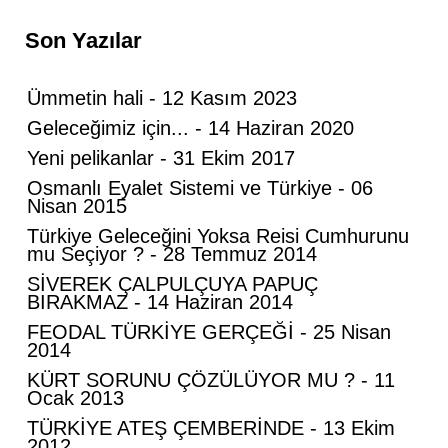
Son Yazılar
Ümmetin hali - 12 Kasım 2023
Geleceğimiz için... - 14 Haziran 2020
Yeni pelikanlar - 31 Ekim 2017
Osmanlı Eyalet Sistemi ve Türkiye - 06
Nisan 2015
Türkiye Geleceğini Yoksa Reisi Cumhurunu
mu Seçiyor ? - 28 Temmuz 2014
SİVEREK ÇALPULÇUYA PAPUÇ
BIRAKMAZ - 14 Haziran 2014
FEODAL TÜRKİYE GERÇEĞİ - 25 Nisan
2014
Mahmut Hanpolat
KÜRT SORUNU ÇÖZÜLÜYOR MU ? - 11
Ocak 2013
Adanmış bir hayat: Neşet Hoca
TÜRKİYE ATEŞ ÇEMBERİNDE - 13 Ekim
2012