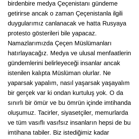
birdenbire medya Çeçenistanı gündeme
getirirse ancak o zaman Çeçenistanla ilgili
duygularımız canlanacak ve hatta Rusyaya
protesto gösterileri bile yapacaz.
Namazlarımızda Çeçen Müslümanları
hatırlayacağız. Medya ve ulusal menfaatlerin
gündemlerini belirleyeceği insanlar ancak
istenilen kalıpta Müslüman olurlar. Ne
yaparsak yapalım, nasıl yaşarsak yaşayalım
bir gerçek var ki ondan kurtuluş yok. O da
sınırlı bir ömür ve bu ömrün içinde imtihanda
oluşumuz. Tacirler, siyasetçiler, memurlarda
ve tüm vasıflı vasıfsız insanların hepsi de bu
imtihana tabiler. Biz istediğimiz kadar