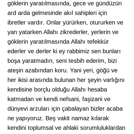
göklerin yaratılmasında, gece ve gündüzün
ard arda gelmesinde akıl sahipleri için
ibretler vardır. Onlar yürürken, otururken ve
yan yatarken Allahı zikrederler, yerlerin ve
göklerin yaratılmasında Allahı tefekkür
ederler ve derler ki ey rabbimiz sen bunları
boşa yaratmadın, seni tesbih ederim, bizi
ateşin azabından koru. Yani yeri, göğü ve
her ikisi arasında bulunan her şeyin varlığını
kendisine borçlu olduğu Allahı hesaba
katmadan ve kendi nefsani, faşizani ve
dünyevi arzuları için çabalayan bizler acaba
ne yapıyoruz. Beş vakit namaz kılarak
kendini toplumsal ve ahlaki sorumluluklardan