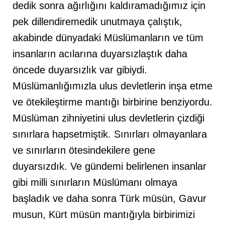
dedik sonra ağırlığını kaldıramadığımız için
pek dillendiremedik unutmaya çalıştık,
akabinde dünyadaki Müslümanların ve tüm
insanların acılarına duyarsızlaştık daha
öncede duyarsızlık var gibiydi.
Müslümanlığımızla ulus devletlerin inşa etme
ve ötekileştirme mantığı birbirine benziyordu.
Müslüman zihniyetini ulus devletlerin çizdiği
sınırlara hapsetmiştik. Sınırları olmayanlara
ve sınırların ötesindekilere gene
duyarsızdık. Ve gündemi belirlenen insanlar
gibi milli sınırların Müslümanı olmaya
başladık ve daha sonra Türk müsün, Gavur
musun, Kürt müsün mantığıyla birbirimizi