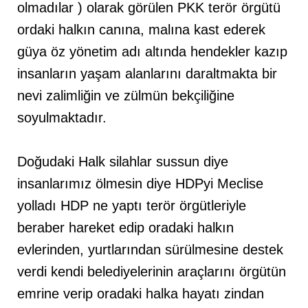
olmadılar ) olarak görülen PKK terör örgütü
ordaki halkın canına, malına kast ederek
güya öz yönetim adı altında hendekler kazıp
insanların yaşam alanlarını daraltmakta bir
nevi zalimliğin ve zülmün bekçiliğine
soyulmaktadır.
Doğudaki Halk silahlar sussun diye
insanlarımız ölmesin diye HDPyi Meclise
yolladı HDP ne yaptı terör örgütleriyle
beraber hareket edip oradaki halkın
evlerinden, yurtlarından sürülmesine destek
verdi kendi belediyelerinin araçlarını örgütün
emrine verip oradaki halka hayatı zindan