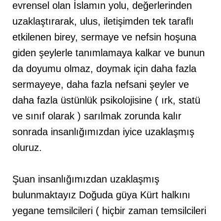
evrensel olan İslamın yolu, değerlerinden
uzaklaştırarak, ulus, iletişimden tek taraflı
etkilenen birey, sermaye ve nefsin hoşuna
giden şeylerle tanımlamaya kalkar ve bunun
da doyumu olmaz, doymak için daha fazla
sermayeye, daha fazla nefsani şeyler ve
daha fazla üstünlük psikolojisine ( ırk, statü
ve sınıf olarak ) sarılmak zorunda kalır
sonrada insanlığımızdan iyice uzaklaşmış
oluruz.
Şuan insanlığımızdan uzaklaşmış
bulunmaktayız Doğuda güya Kürt halkını
yegane temsilcileri ( hiçbir zaman temsilcileri