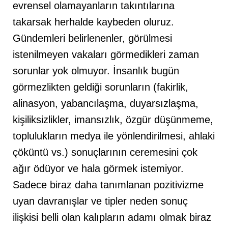
evrensel olamayanların takıntılarına
takarsak herhalde kaybeden oluruz.
Gündemleri belirlenenler, görülmesi
istenilmeyen vakaları görmedikleri zaman
sorunlar yok olmuyor. İnsanlık bugün
görmezlikten geldiği sorunların (fakirlik,
alinasyon, yabancılaşma, duyarsızlaşma,
kişiliksizlikler, imansızlık, özgür düşünmeme,
toplulukların medya ile yönlendirilmesi, ahlaki
çöküntü vs.) sonuçlarının ceremesini çok
ağır ödüyor ve hala görmek istemiyor.
Sadece biraz daha tanımlanan pozitivizme
uyan davranışlar ve tipler neden sonuç
ilişkisi belli olan kalıpların adamı olmak biraz