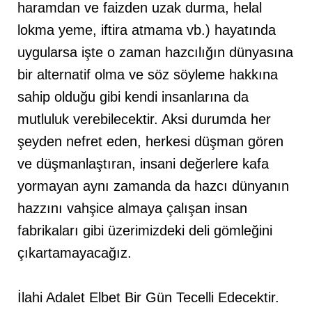
haramdan ve faizden uzak durma, helal
lokma yeme, iftira atmama vb.) hayatında
uygularsa işte o zaman hazcılığın dünyasına
bir alternatif olma ve söz söyleme hakkına
sahip olduğu gibi kendi insanlarına da
mutluluk verebilecektir. Aksi durumda her
şeyden nefret eden, herkesi düşman gören
ve düşmanlaştıran, insani değerlere kafa
yormayan aynı zamanda da hazcı dünyanın
hazzını vahşice almaya çalışan insan
fabrikaları gibi üzerimizdeki deli gömleğini
çıkartamayacağız.
İlahi Adalet Elbet Bir Gün Tecelli Edecektir.