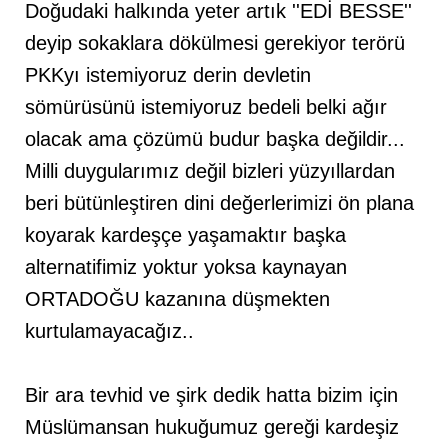
Doğudaki halkında yeter artık ''EDİ BESSE''
deyip sokaklara dökülmesi gerekiyor terörü
PKKyı istemiyoruz derin devletin
sömürüsünü istemiyoruz bedeli belki ağır
olacak ama çözümü budur başka değildir...
Milli duygularımız değil bizleri yüzyıllardan
beri bütünleştiren dini değerlerimizi ön plana
koyarak kardeşçe yaşamaktır başka
alternatifimiz yoktur yoksa kaynayan
ORTADOĞU kazanına düşmekten
kurtulamayacağız..
Bir ara tevhid ve şirk dedik hatta bizim için
Müslümansan hukuğumuz gereği kardeşiz