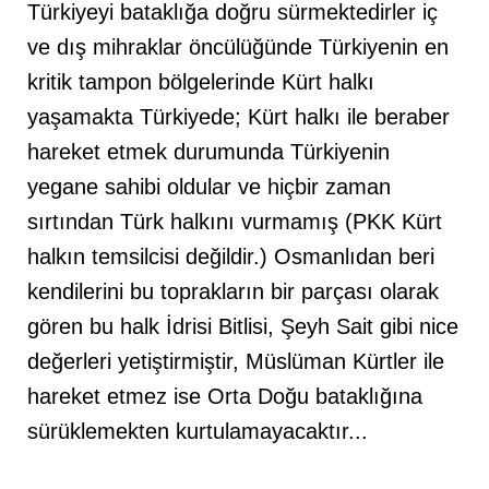
Türkiyeyi bataklığa doğru sürmektedirler iç
ve dış mihraklar öncülüğünde Türkiyenin en
kritik tampon bölgelerinde Kürt halkı
yaşamakta Türkiyede; Kürt halkı ile beraber
hareket etmek durumunda Türkiyenin
yegane sahibi oldular ve hiçbir zaman
sırtından Türk halkını vurmamış (PKK Kürt
halkın temsilcisi değildir.) Osmanlıdan beri
kendilerini bu toprakların bir parçası olarak
gören bu halk İdrisi Bitlisi, Şeyh Sait gibi nice
değerleri yetiştirmiştir, Müslüman Kürtler ile
hareket etmez ise Orta Doğu bataklığına
sürüklemekten kurtulamayacaktır...