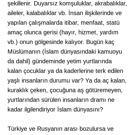
şekillenir. Duyarsız komşuluklar, akrabalıklar,
aileler, kalabalıklar vb. İnsan ilişkilerinde ve
yapılan çalışmalarda itibar, menfaat, statü
amaç olunca gerisi (hayır, hizmet, yardım
vb.) onun gölgesinde kalıyor. Bugün kaç
Müslümanın (İslam dünyasındaki kamuoyu
da dahil) gündeminde yetim yurtlarında
kalan çocuklar ya da kaderlerine terk edilen
yaşlı insanların durumu var? Ya da aç kalan,
kuraklık çeken, çocuğuna aş götüremeyen,
yurtlarından sürülen insanların dramı ne
kadar ilgilendiriyor İslam dünyasını?
Türkiye ve Rusyanın arası bozulursa ve