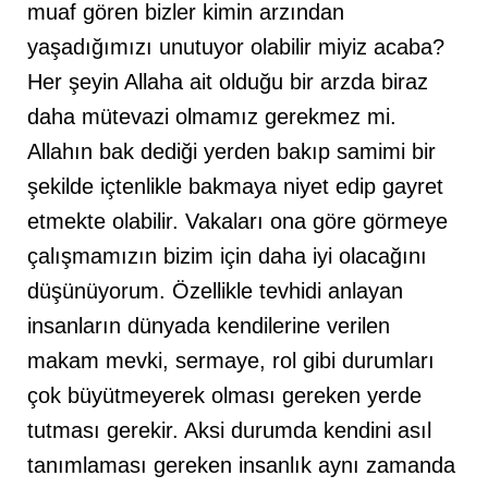
muaf gören bizler kimin arzından
yaşadığımızı unutuyor olabilir miyiz acaba?
Her şeyin Allaha ait olduğu bir arzda biraz
daha mütevazi olmamız gerekmez mi.
Allahın bak dediği yerden bakıp samimi bir
şekilde içtenlikle bakmaya niyet edip gayret
etmekte olabilir. Vakaları ona göre görmeye
çalışmamızın bizim için daha iyi olacağını
düşünüyorum. Özellikle tevhidi anlayan
insanların dünyada kendilerine verilen
makam mevki, sermaye, rol gibi durumları
çok büyütmeyerek olması gereken yerde
tutması gerekir. Aksi durumda kendini asıl
tanımlaması gereken insanlık aynı zamanda