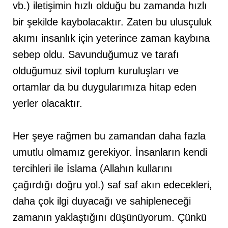
vb.) iletişimin hızlı olduğu bu zamanda hızlı
bir şekilde kaybolacaktır. Zaten bu ulusçuluk
akımı insanlık için yeterince zaman kaybına
sebep oldu. Savunduğumuz ve tarafı
olduğumuz sivil toplum kuruluşları ve
ortamlar da bu duygularımıza hitap eden
yerler olacaktır.
Her şeye rağmen bu zamandan daha fazla
umutlu olmamız gerekiyor. İnsanların kendi
tercihleri ile İslama (Allahın kullarını
çağırdığı doğru yol.) saf saf akın edecekleri,
daha çok ilgi duyacağı ve sahipleneceği
zamanın yaklaştığını düşünüyorum. Çünkü