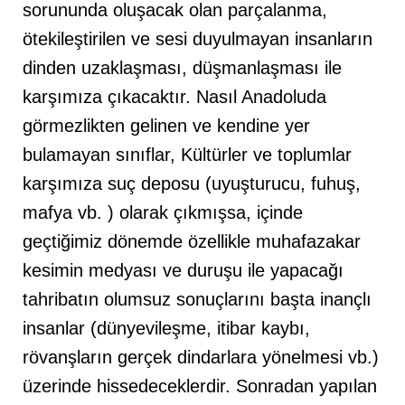
sorununda oluşacak olan parçalanma,
ötekileştirilen ve sesi duyulmayan insanların
dinden uzaklaşması, düşmanlaşması ile
karşımıza çıkacaktır. Nasıl Anadoluda
görmezlikten gelinen ve kendine yer
bulamayan sınıflar, Kültürler ve toplumlar
karşımıza suç deposu (uyuşturucu, fuhuş,
mafya vb. ) olarak çıkmışsa, içinde
geçtiğimiz dönemde özellikle muhafazakar
kesimin medyası ve duruşu ile yapacağı
tahribatın olumsuz sonuçlarını başta inançlı
insanlar (dünyevileşme, itibar kaybı,
rövanşların gerçek dindarlara yönelmesi vb.)
üzerinde hissedeceklerdir. Sonradan yapılan