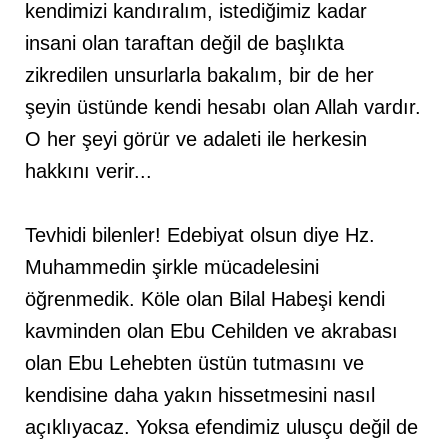
kendimizi kandıralım, istediğimiz kadar
insani olan taraftan değil de başlıkta
zikredilen unsurlarla bakalım, bir de her
şeyin üstünde kendi hesabı olan Allah vardır.
O her şeyi görür ve adaleti ile herkesin
hakkını verir...
Tevhidi bilenler! Edebiyat olsun diye Hz.
Muhammedin şirkle mücadelesini
öğrenmedik. Köle olan Bilal Habeşi kendi
kavminden olan Ebu Cehilden ve akrabası
olan Ebu Lehebten üstün tutmasını ve
kendisine daha yakın hissetmesini nasıl
açıklıyacaz. Yoksa efendimiz ulusçu değil de