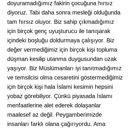
doyuramadığımız fakirin çocuğuna hırsız
diyoruz. Tabi daha sonra mesleği olduğunda
tam hırsız oluyor. Biz sahip çıkmadığımız
için birçok genç uyuşturucu ile tanışarak
içindeki boşluğu doldurmaya çalışıyor. Biz
değer vermediğimiz için birçok kişi topluma
düşman kesilip utanma duygusundan uzak
yaşıyor. Biz Müslümanları iyi tanıtmadığımız
ve temsilcisi olma cesaretini göstermediğimiz
için birçok kişi hala İslami kesimin hepsini
yobaz görebiliyor. Çünkü piyasada İslamı
menfaatlerine alet ederek dolaşanlar
maalesef az değil. Peygamberimizde
insanları farklı olana çağırıyordu. Ama