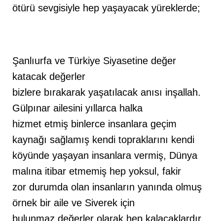
ötürü sevgisiyle hep yaşayacak yüreklerde;
Şanlıurfa ve Türkiye Siyasetine değer
katacak değerler
bizlere bırakarak yaşatılacak anısı inşallah.
Gülpınar ailesini yıllarca halka
hizmet etmiş binlerce insanlara geçim
kaynağı sağlamış kendi topraklarını kendi
köyünde yaşayan insanlara vermiş, Dünya
malına itibar etmemiş hep yoksul, fakir
zor durumda olan insanların yanında olmuş
örnek bir aile ve Siverek için
bulunmaz değerler olarak hep kalacaklardır.