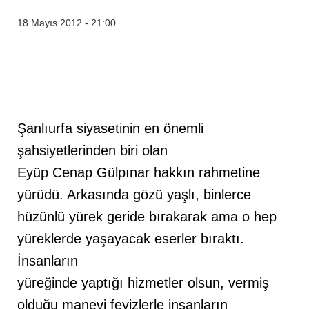
18 Mayıs 2012 - 21:00
Şanlıurfa siyasetinin en önemli
şahsiyetlerinden biri olan
Eyüp Cenap Gülpınar hakkın rahmetine
yürüdü. Arkasında gözü yaşlı, binlerce
hüzünlü yürek geride bırakarak ama o hep
yüreklerde yaşayacak eserler bıraktı.
İnsanların
yüreğinde yaptığı hizmetler olsun, vermiş
olduğu manevi feyizlerle insanların