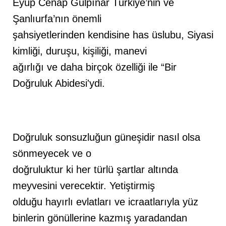
Eyüp Cenap Gülpınar Türkiye’nin ve
Şanlıurfa’nın önemli
şahsiyetlerinden kendisine has üslubu, Siyasi
kimliği, duruşu, kişiliği, manevi
ağırlığı ve daha birçok özelliği ile “Bir
Doğruluk Abidesi'ydi.
Doğruluk sonsuzluğun güneşidir nasıl olsa
sönmeyecek ve o
doğruluktur ki her türlü şartlar altında
meyvesini verecektir. Yetiştirmiş
olduğu hayırlı evlatları ve icraatlarıyla yüz
binlerin gönüllerine kazmış yaradandan