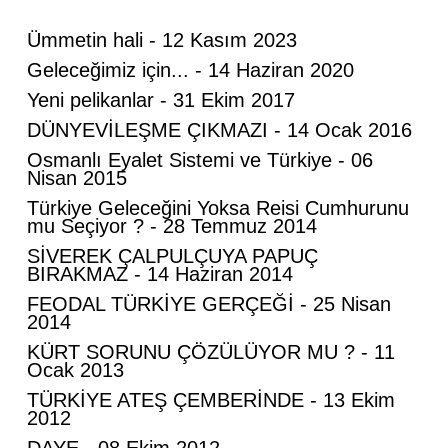
Ümmetin hali - 12 Kasım 2023
Geleceğimiz için... - 14 Haziran 2020
Yeni pelikanlar - 31 Ekim 2017
DÜNYEVİLEŞME ÇIKMAZI - 14 Ocak 2016
Osmanlı Eyalet Sistemi ve Türkiye - 06
Nisan 2015
Türkiye Geleceğini Yoksa Reisi Cumhurunu
mu Seçiyor ? - 28 Temmuz 2014
SİVEREK ÇALPULÇUYA PAPUÇ
BIRAKMAZ - 14 Haziran 2014
FEODAL TÜRKİYE GERÇEĞİ - 25 Nisan
2014
KÜRT SORUNU ÇÖZÜLÜYOR MU ? - 11
Ocak 2013
TÜRKİYE ATEŞ ÇEMBERİNDE - 13 Ekim
Mahmut Hanpolat
2012
Adanmış bir hayat: Neşet Hoca