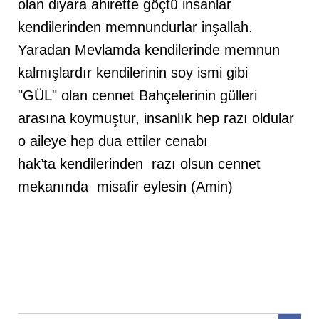
olan diyara ahirette göçtü insanlar
kendilerinden memnundurlar inşallah.
Yaradan Mevlamda kendilerinde memnun
kalmışlardır kendilerinin soy ismi gibi
"GÜL" olan cennet Bahçelerinin gülleri
arasına koymuştur, insanlık hep razı oldular
o aileye hep dua ettiler cenabı
hak’ta kendilerinden razı olsun cennet
mekanında misafir eylesin (Amin)