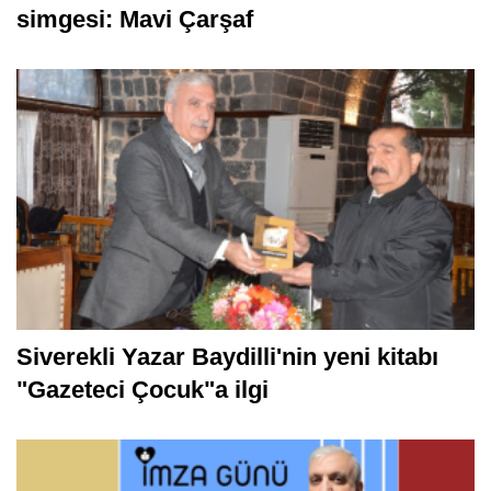
simgesi: Mavi Çarşaf
Siverekli Yazar Baydilli'nin yeni kitabı
"Gazeteci Çocuk"a ilgi