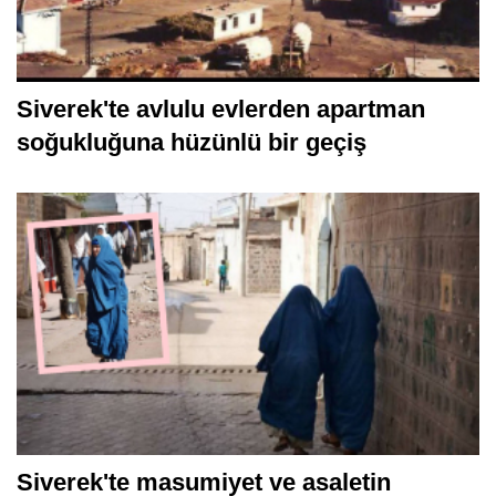
Siverek'te avlulu evlerden apartman
soğukluğuna hüzünlü bir geçiş
Siverek'te masumiyet ve asaletin