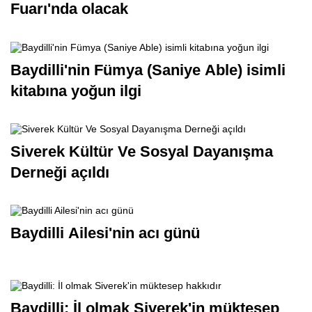
Fuarı'nda olacak
Baydilli'nin Fümya (Saniye Able) isimli
kitabına yoğun ilgi
Siverek Kültür Ve Sosyal Dayanışma
Derneği açıldı
Baydilli Ailesi'nin acı günü
Baydilli: İl olmak Siverek'in müktesep