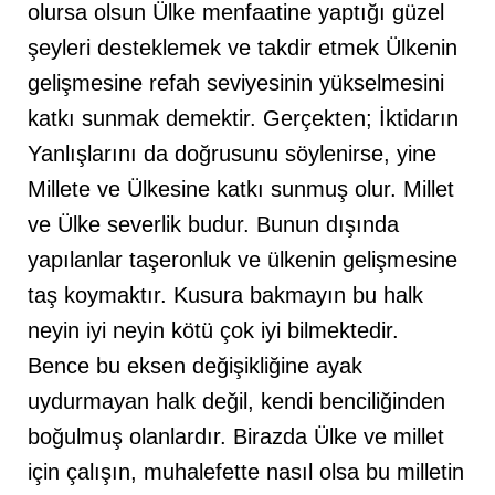
olursa olsun Ülke menfaatine yaptığı güzel
şeyleri desteklemek ve takdir etmek Ülkenin
gelişmesine refah seviyesinin yükselmesini
katkı sunmak demektir. Gerçekten; İktidarın
Yanlışlarını da doğrusunu söylenirse, yine
Millete ve Ülkesine katkı sunmuş olur. Millet
ve Ülke severlik budur. Bunun dışında
yapılanlar taşeronluk ve ülkenin gelişmesine
taş koymaktır. Kusura bakmayın bu halk
neyin iyi neyin kötü çok iyi bilmektedir.
Bence bu eksen değişikliğine ayak
uydurmayan halk değil, kendi benciliğinden
boğulmuş olanlardır. Birazda Ülke ve millet
için çalışın, muhalefette nasıl olsa bu milletin