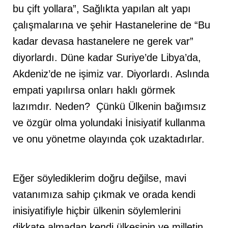
bu çift yollara”, Sağlıkta yapılan alt yapı
çalışmalarına ve şehir Hastanelerine de “Bu
kadar devasa hastanelere ne gerek var”
diyorlardı. Düne kadar Suriye’de Libya’da,
Akdeniz’de ne işimiz var. Diyorlardı. Aslında
empati yapılırsa onları haklı görmek
lazımdır. Neden? Çünkü Ülkenin bağımsız
ve özgür olma yolundaki İnisiyatif kullanma
ve onu yönetme olayında çok uzaktadırlar.
Eğer söylediklerim doğru değilse, mavi
vatanımıza sahip çıkmak ve orada kendi
inisiyatifiyle hiçbir ülkenin söylemlerini
dikkate almadan kendi ülkesinin ve milletin