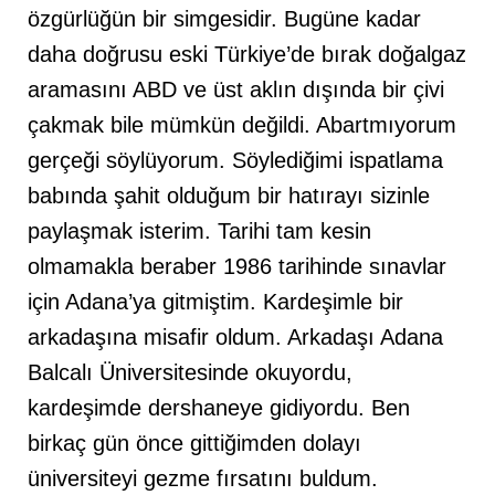
özgürlüğün bir simgesidir. Bugüne kadar
daha doğrusu eski Türkiye’de bırak doğalgaz
aramasını ABD ve üst aklın dışında bir çivi
çakmak bile mümkün değildi. Abartmıyorum
gerçeği söylüyorum. Söylediğimi ispatlama
babında şahit olduğum bir hatırayı sizinle
paylaşmak isterim. Tarihi tam kesin
olmamakla beraber 1986 tarihinde sınavlar
için Adana’ya gitmiştim. Kardeşimle bir
arkadaşına misafir oldum. Arkadaşı Adana
Balcalı Üniversitesinde okuyordu,
kardeşimde dershaneye gidiyordu. Ben
birkaç gün önce gittiğimden dolayı
üniversiteyi gezme fırsatını buldum.