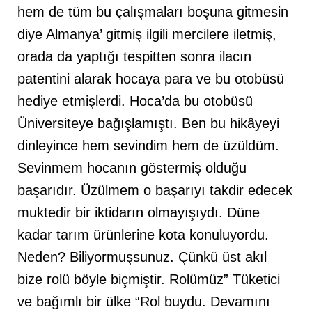
hem de tüm bu çalışmaları boşuna gitmesin
diye Almanya’ gitmiş ilgili mercilere iletmiş,
orada da yaptığı tespitten sonra ilacın
patentini alarak hocaya para ve bu otobüsü
hediye etmişlerdi. Hoca’da bu otobüsü
Üniversiteye bağışlamıştı. Ben bu hikâyeyi
dinleyince hem sevindim hem de üzüldüm.
Sevinmem hocanın göstermiş olduğu
başarıdır. Üzülmem o başarıyı takdir edecek
muktedir bir iktidarın olmayışıydı. Düne
kadar tarım ürünlerine kota konuluyordu.
Neden? Biliyormuşsunuz. Çünkü üst akıl
bize rolü böyle biçmiştir. Rolümüz” Tüketici
ve bağımlı bir ülke “Rol buydu. Devamını