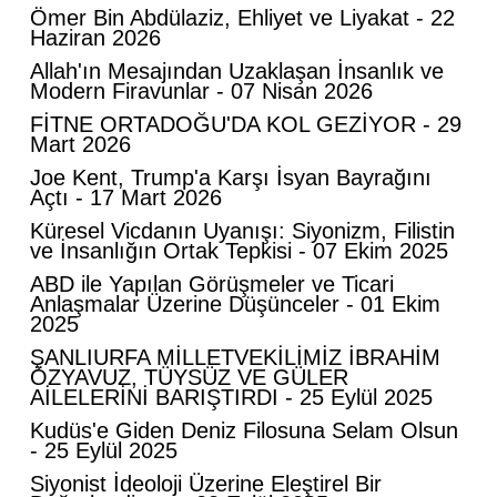
​Ömer Bin Abdülaziz, Ehliyet ve Liyakat - 22
Haziran 2026
​Allah'ın Mesajından Uzaklaşan İnsanlık ve
Modern Firavunlar - 07 Nisan 2026
FİTNE ORTADOĞU'DA KOL GEZİYOR - 29
Mart 2026
​Joe Kent, Trump'a Karşı İsyan Bayrağını
Açtı - 17 Mart 2026
Küresel Vicdanın Uyanışı: Siyonizm, Filistin
ve İnsanlığın Ortak Tepkisi - 07 Ekim 2025
ABD ile Yapılan Görüşmeler ve Ticari
Anlaşmalar Üzerine Düşünceler - 01 Ekim
2025
ŞANLIURFA MİLLETVEKİLİMİZ İBRAHİM
ÖZYAVUZ, TÜYSÜZ VE GÜLER
AİLELERİNİ BARIŞTIRDI - 25 Eylül 2025
Kudüs'e Giden Deniz Filosuna Selam Olsun
- 25 Eylül 2025
Siyonist İdeoloji Üzerine Eleştirel Bir