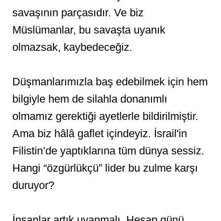
savaşının parçasıdır. Ve biz
Müslümanlar, bu savaşta uyanık
olmazsak, kaybedeceğiz.
Düşmanlarımızla baş edebilmek için hem
bilgiyle hem de silahla donanımlı
olmamız gerektiği ayetlerle bildirilmiştir.
Ama biz hâlâ gaflet içindeyiz. İsrail'in
Filistin’de yaptıklarına tüm dünya sessiz.
Hangi “özgürlükçü” lider bu zulme karşı
duruyor?
İnsanlar artık uyanmalı. Hesap günü