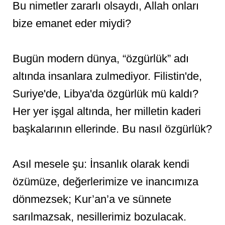
Bu nimetler zararlı olsaydı, Allah onları
bize emanet eder miydi?
Bugün modern dünya, “özgürlük” adı
altında insanlara zulmediyor. Filistin'de,
Suriye'de, Libya'da özgürlük mü kaldı?
Her yer işgal altında, her milletin kaderi
başkalarının ellerinde. Bu nasıl özgürlük?
Asıl mesele şu: İnsanlık olarak kendi
özümüze, değerlerimize ve inancımıza
dönmezsek; Kur’an’a ve sünnete
sarılmazsak, nesillerimiz bozulacak.