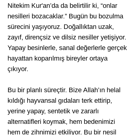
Nitekim Kur'an’da da belirtilir ki, “onlar
nesilleri bozacaklar.” Bugün bu bozulma
sürecini yaşıyoruz. Doğallıktan uzak,
zayıf, dirençsiz ve dilsiz nesiller yetişiyor.
Yapay besinlerle, sanal değerlerle gerçek
hayattan koparılmış bireyler ortaya
çıkıyor.
Bu bir planlı süreçtir. Bize Allah’ın helal
kıldığı hayvansal gıdaları terk ettirip,
yerine yapay, sentetik ve zararlı
alternatifleri koymak, hem bedenimizi
hem de zihnimizi etkiliyor. Bu bir nesil