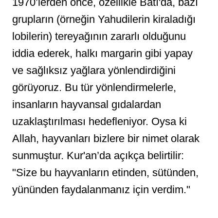
1970’lerden önce, özellikle Batı'da, bazı
grupların (örneğin Yahudilerin kiraladığı
lobilerin) tereyağının zararlı olduğunu
iddia ederek, halkı margarin gibi yapay
ve sağlıksız yağlara yönlendirdiğini
görüyoruz. Bu tür yönlendirmelerle,
insanların hayvansal gıdalardan
uzaklaştırılması hedefleniyor. Oysa ki
Allah, hayvanları bizlere bir nimet olarak
sunmuştur. Kur'an’da açıkça belirtilir:
"Size bu hayvanların etinden, sütünden,
yününden faydalanmanız için verdim."