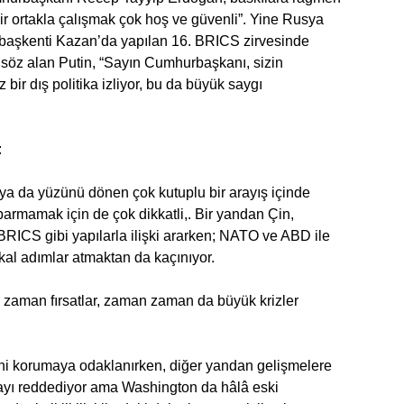
 bir ortakla çalışmak çok hoş ve güvenli”. Yine Rusya
 başkenti Kazan’da yapılan 16. BRICS zirvesinde
söz alan Putin, “Sayın Cumhurbaşkanı, sizin
bir dış politika izliyor, bu da büyük saygı
:
a da yüzünü dönen çok kutuplu bir arayış içinde
oparmamak için de çok dikkatli,. Bir yandan Çin,
BRICS gibi yapılarla ilişki ararken; NATO ve ABD ile
kal adımlar atmaktan da kaçınıyor.
zaman fırsatlar, zaman zaman da büyük krizler
ini korumaya odaklanırken, diğer yandan gelişmelere
ı reddediyor ama Washington da hâlâ eski