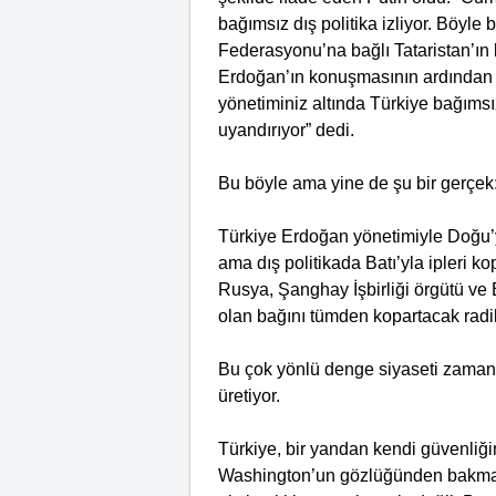
bağımsız dış politika izliyor. Böyle
Federasyonu’na bağlı Tataristan’ın
Erdoğan’ın konuşmasının ardından 
yönetiminiz altında Türkiye bağımsız 
uyandırıyor” dedi.
Bu böyle ama yine de şu bir gerçek
Türkiye Erdoğan yönetimiyle Doğu’y
ama dış politikada Batı’yla ipleri k
Rusya, Şanghay İşbirliği örgütü ve 
olan bağını tümden kopartacak radi
Bu çok yönlü denge siyaseti zaman 
üretiyor.
Türkiye, bir yandan kendi güvenliğ
Washington’un gözlüğünden bakmay