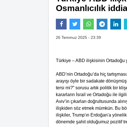
Osmanlıcılık iddia
26 Temmuz 2025 - 23:39
Türkiye – ABD ilişkisinin Ortadoğu 
ABD’nin Ortadoğu’da hiç tartışmasız 
arayışı öyle bir sadakate dönüşmüş 
tersi mi?” sorusu artık politik bir k
kararların İsrail ve Ortadoğu ile ilgi
Aviv’in çıkarları doğrultusunda alınıyo
ilişkiden söz etmek mümkün. Bu b
ilişkiler, Trump'ın Erdoğan'a yöneli
dönemde şahit olduğumuz pozitif tr