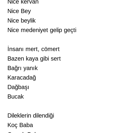
Nice kervan
Nice Bey
Nice beylik
Nice medeniyet gelip geçti
İnsanı mert, cömert
Bazen kaya gibi sert
Bağrı yanık
Karacadağ
Dağbaşı
Bucak
Dileklerin dilendiği
Koç Baba