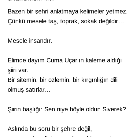
Bazen bir şehri anlatmaya kelimeler yetmez.
Çünkü mesele taş, toprak, sokak değildir…
Mesele insandır.
Elimde dayım Cuma Uçar'ın kaleme aldığı
şiiri var.
Bir sitemin, bir özlemin, bir kırgınlığın dili
olmuş satırlar…
Şiirin başlığı: Sen niye böyle oldun Siverek?
Aslında bu soru bir şehre değil,