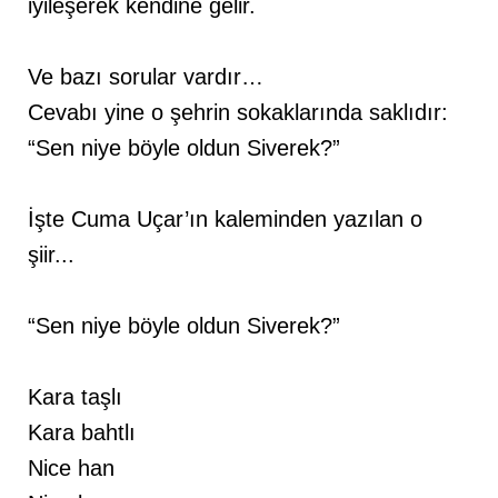
iyileşerek kendine gelir.
Ve bazı sorular vardır…
Cevabı yine o şehrin sokaklarında saklıdır:
“Sen niye böyle oldun Siverek?”
İşte Cuma Uçar’ın kaleminden yazılan o
şiir...
“Sen niye böyle oldun Siverek?”
Kara taşlı
Kara bahtlı
Nice han