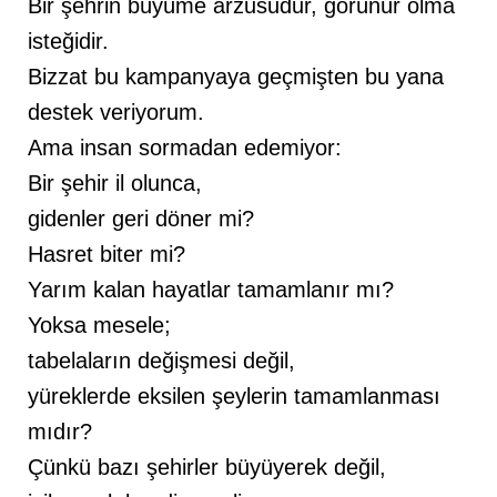
Bir şehrin büyüme arzusudur, görünür olma
isteğidir.
Bizzat bu kampanyaya geçmişten bu yana
destek veriyorum.
Ama insan sormadan edemiyor:
Bir şehir il olunca,
gidenler geri döner mi?
Hasret biter mi?
Yarım kalan hayatlar tamamlanır mı?
Yoksa mesele;
tabelaların değişmesi değil,
yüreklerde eksilen şeylerin tamamlanması
mıdır?
Çünkü bazı şehirler büyüyerek değil,