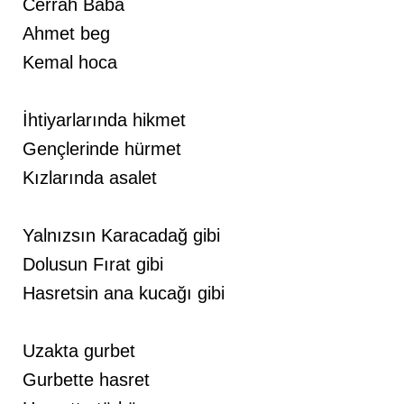
Cerrah Baba
Ahmet beg
Kemal hoca
İhtiyarlarında hikmet
Gençlerinde hürmet
Kızlarında asalet
Yalnızsın Karacadağ gibi
Dolusun Fırat gibi
Hasretsin ana kucağı gibi
Uzakta gurbet
Gurbette hasret