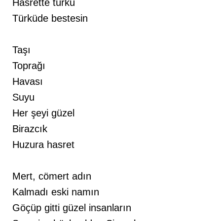
Hasrette türkü
Türküde bestesin
Taşı
Toprağı
Havası
Suyu
Her şeyi güzel
Birazcık
Huzura hasret
Mert, cömert adın
Kalmadı eski namın
Göçüp gitti güzel insanların