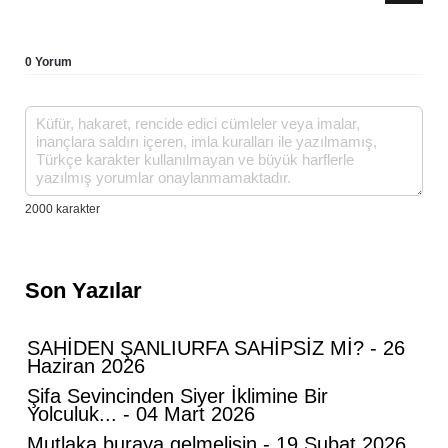
0 Yorum
Son Yazılar
SAHİDEN ŞANLIURFA SAHİPSİZ Mİ? - 26
Haziran 2026
Şifa Sevincinden Siyer İklimine Bir
Yolculuk... - 04 Mart 2026
Mutlaka buraya gelmelisin - 19 Şubat 2026