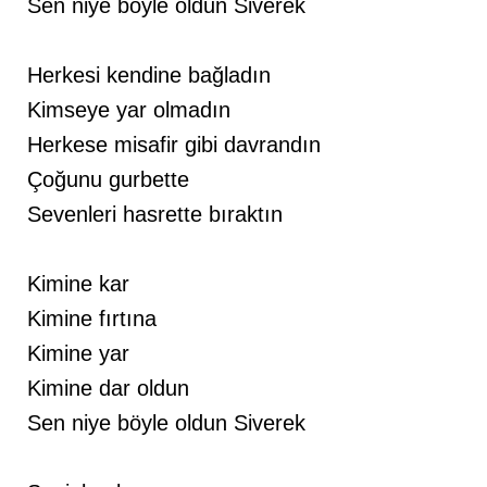
Sen niye böyle oldun Siverek
Herkesi kendine bağladın
Kimseye yar olmadın
Herkese misafir gibi davrandın
Çoğunu gurbette
Sevenleri hasrette bıraktın
Kimine kar
Kimine fırtına
Kimine yar
Kimine dar oldun
Sen niye böyle oldun Siverek