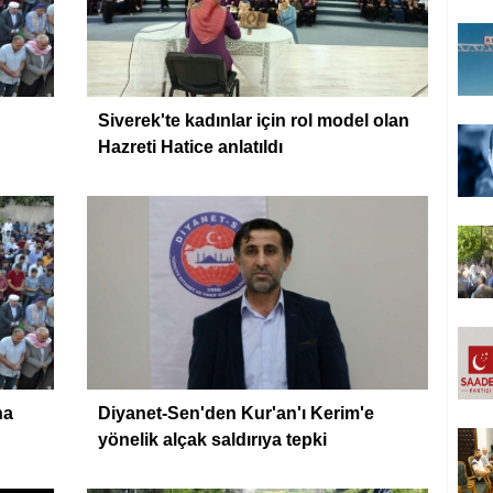
Siverek'te kadınlar için rol model olan
Hazreti Hatice anlatıldı
na
Diyanet-Sen'den Kur'an'ı Kerim'e
yönelik alçak saldırıya tepki