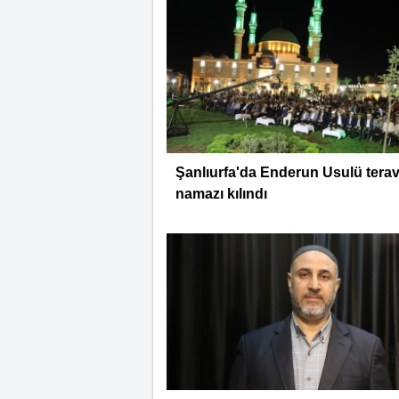
Şanlıurfa'da Enderun Usulü terav
namazı kılındı