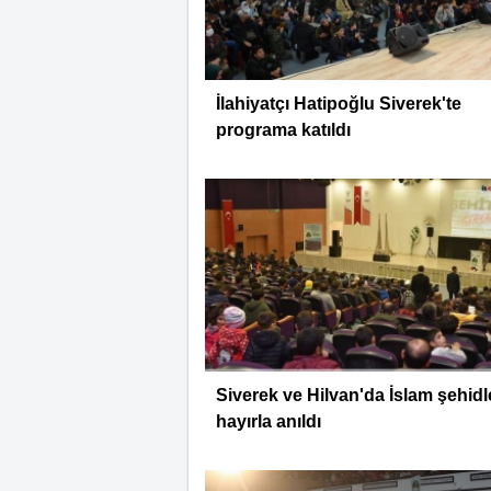
İlahiyatçı Hatipoğlu Siverek'te
programa katıldı
Siverek ve Hilvan'da İslam şehidl
hayırla anıldı