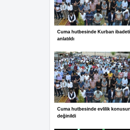
Cuma hutbesinde Kurban ibadeti
anlatıldı
Cuma hutbesinde evlilik konusu
değinildi