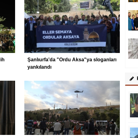
ih
Şanlıurfa'da "Ordu Aksa"ya sloganları
yankılandı