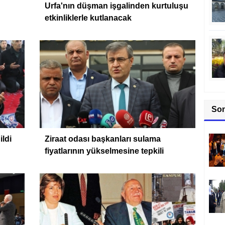
Urfa'nın düşman işgalinden kurtuluşu
etkinliklerle kutlanacak
So
ildi
Ziraat odası başkanları sulama
fiyatlarının yükselmesine tepkili