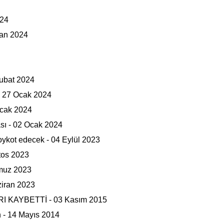
024
ran 2024
ubat 2024
 - 27 Ocak 2024
Ocak 2024
sı - 02 Ocak 2024
boykot edecek - 04 Eylül 2023
tos 2023
mmuz 2023
ziran 2023
 KAYBETTİ - 03 Kasım 2015
n - 14 Mayıs 2014