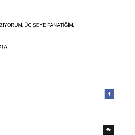
IYORUM. ÜÇ ŞEYE FANATİĞİM.
OTA.