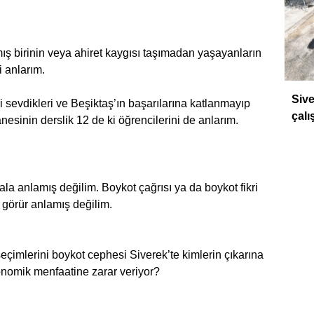
ış birinin veya ahiret kaygısı taşımadan yaşayanların
i anlarım.
DÜ
Sive
i sevdikleri ve Beşiktaş’ın başarılarına katlanmayıp
çalı
nesinin derslik 12 de ki öğrencilerini de anlarım.
ala anlamış değilim. Boykot çağrısı ya da boykot fikri
 görür anlamış değilim.
seçimlerini boykot cephesi Siverek’te kimlerin çıkarına
nomik menfaatine zarar veriyor?