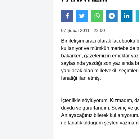
07 Şubat 2011 - 22:00
Bir iletişim aracı olarak facebooku
kullanıyor ve mümkün mertebe de 
bakarken, gazetemizin emektar yaza
sayfasında yazdığı son yazısında be
yapılacak olan milletvekili seçimler
fanatiği ilan etmiş.
İçtenlikle söylüyorum. Kızmadım, d
duydu ve gururlandım. Sevinç ve gu
Anlayacağınız bilerek kullanıyorum.
ile fanatik olduğum şeyleri yazmama