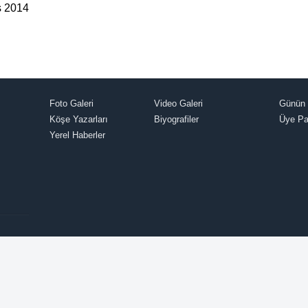
s 2014
Foto Galeri
Video Galeri
Günün 
Köşe Yazarları
Biyografiler
Üye Pa
Yerel Haberler