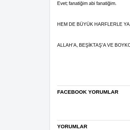
Evet; fanatiğim abi fanatiğim.
HEM DE BÜYÜK HARFLERLE YAZ
ALLAH’A, BEŞİKTAŞ’A VE BOYK
FACEBOOK YORUMLAR
YORUMLAR