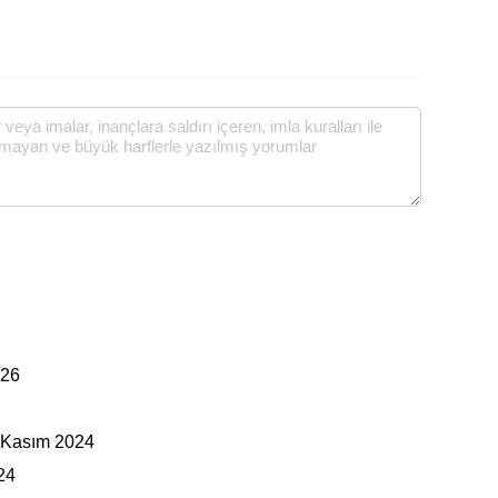
026
3 Kasım 2024
24