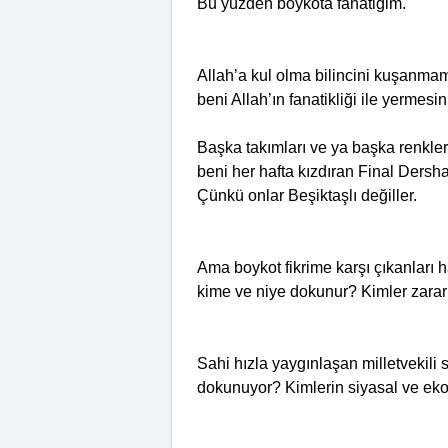
Bu yüzden boykota fanatiğim.
Allah’a kul olma bilincini kuşanmam
beni Allah’ın fanatikliği ile yermesin
Başka takımları ve ya başka renkler
beni her hafta kızdıran Final Dersha
Çünkü onlar Beşiktaşlı değiller.
Ama boykot fikrime karşı çıkanları h
kime ve niye dokunur? Kimler zarar
Sahi hızla yaygınlaşan milletvekili 
dokunuyor? Kimlerin siyasal ve eko