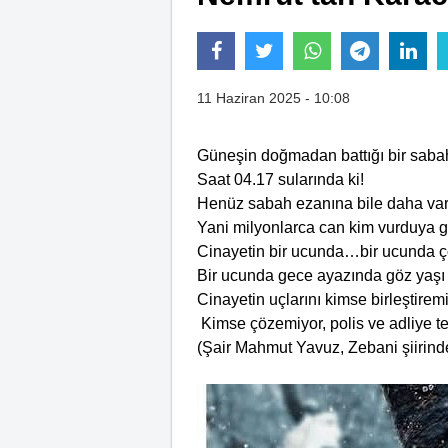
11 Haziran 2025 - 10:08
Güneşin doğmadan battığı bir saba
Saat 04.17 sularında ki!
Henüz sabah ezanına bile daha var
Yani milyonlarca can kim vurduya gi
Cinayetin bir ucunda…bir ucunda ç
Bir ucunda gece ayazında göz yaşı
Cinayetin uçlarını kimse birleştiremi
Kimse çözemiyor, polis ve adliye teş
(Şair Mahmut Yavuz, Zebani şiirind