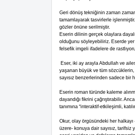
Geri dönüş tekniğinin zaman zaman 
tamamlayarak tasvirlerle işlenmiştir.
gözler önüne serilmiştir.
Eserin dilinin gerçek olaylara dayal
olduğunu söyleyebiliriz. Eserde yer
felsefik imgeli ifadelere de rastlıyor
Eser, iki ay arayla Abdullah ve ailes
yaşanan büyük ve tüm sözcüklerin, s
sayısız benzerlerinden sadece bir h
Eserin roman türünde kaleme alınm
dayandığı fikrini çağrıştırabilir. 
tanımına “interaktif-etkileşimli, katı
Okur, olay örgüsündeki her halkay
üzere- konuya dair sayısız, tarifsiz 