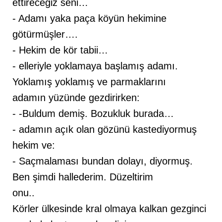
ettireceğiz seni…
- Adamı yaka paça köyün hekimine
götürmüşler….
- Hekim de kör tabii…
- elleriyle yoklamaya başlamış adamı.
Yoklamış yoklamış ve parmaklarını
adamın yüzünde gezdirirken:
- -Buldum demiş. Bozukluk burada…
- adamın açık olan gözünü kastediyormuş
hekim ve:
- Saçmalaması bundan dolayı, diyormuş.
Ben şimdi hallederim. Düzeltirim
onu..
Körler ülkesinde kral olmaya kalkan gezginci