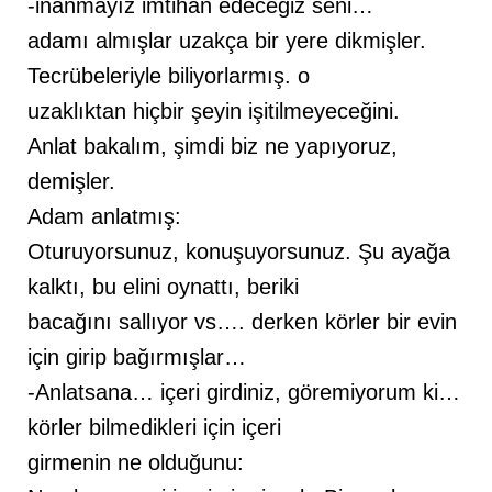
-inanmayız imtihan edeceğiz seni…
adamı almışlar uzakça bir yere dikmişler.
Tecrübeleriyle biliyorlarmış. o
uzaklıktan hiçbir şeyin işitilmeyeceğini.
Anlat bakalım, şimdi biz ne yapıyoruz,
demişler.
Adam anlatmış:
Oturuyorsunuz, konuşuyorsunuz. Şu ayağa
kalktı, bu elini oynattı, beriki
bacağını sallıyor vs…. derken körler bir evin
için girip bağırmışlar…
-Anlatsana… içeri girdiniz, göremiyorum ki…
körler bilmedikleri için içeri
girmenin ne olduğunu: