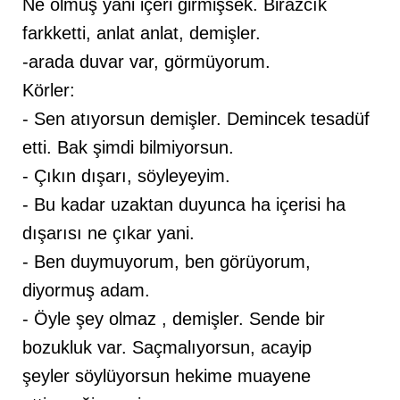
Ne olmuş yani içeri girmişsek. Birazcık
farkketti, anlat anlat, demişler.
-arada duvar var, görmüyorum.
Körler:
- Sen atıyorsun demişler. Demincek tesadüf
etti. Bak şimdi bilmiyorsun.
- Çıkın dışarı, söyleyeyim.
- Bu kadar uzaktan duyunca ha içerisi ha
dışarısı ne çıkar yani.
- Ben duymuyorum, ben görüyorum,
diyormuş adam.
- Öyle şey olmaz , demişler. Sende bir
bozukluk var. Saçmalıyorsun, acayip
şeyler söylüyorsun hekime muayene