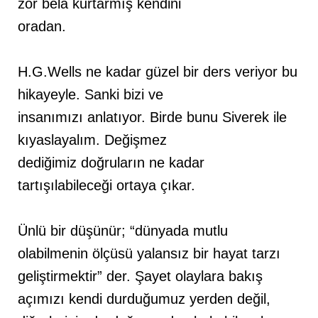
zor bela kurtarmış kendini
oradan.
H.G.Wells ne kadar güzel bir ders veriyor bu
hikayeyle. Sanki bizi ve
insanımızı anlatıyor. Birde bunu Siverek ile
kıyaslayalım. Değişmez
dediğimiz doğruların ne kadar
tartışılabileceği ortaya çıkar.
Ünlü bir düşünür; “dünyada mutlu
olabilmenin ölçüsü yalansız bir hayat tarzı
geliştirmektir” der. Şayet olaylara bakış
açımızı kendi durduğumuz yerden değil,