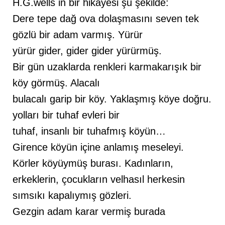
H.G.wells in bir hikayesi şu şekilde:
Dere tepe dağ ova dolaşmasını seven tek
gözlü bir adam varmış. Yürür
yürür gider, gider gider yürürmüş.
Bir gün uzaklarda renkleri karmakarışık bir
köy görmüş. Alacalı
bulacalı garip bir köy. Yaklaşmış köye doğru.
yolları bir tuhaf evleri bir
tuhaf, insanlı bir tuhafmış köyün…
Girence köyün içine anlamış meseleyi.
Körler köyüymüş burası. Kadınların,
erkeklerin, çocukların velhasıl herkesin
sımsıkı kapalıymış gözleri.
Gezgin adam karar vermiş burada