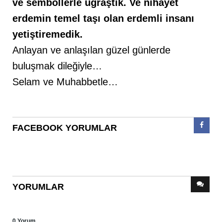
ve sembollerle uğraştık. Ve nihayet
erdemin temel taşı olan erdemli insanı
yetiştiremedik.
Anlayan ve anlaşılan güzel günlerde
buluşmak dileğiyle…
Selam ve Muhabbetle…
FACEBOOK YORUMLAR
YORUMLAR
0 Yorum