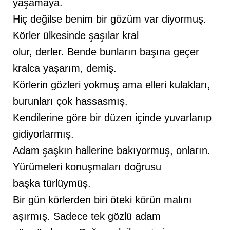
yaşamaya.
Hiç değilse benim bir gözüm var diyormuş.
Körler ülkesinde şaşılar kral
olur, derler. Bende bunların başına geçer
kralca yaşarım, demiş.
Körlerin gözleri yokmuş ama elleri kulakları,
burunları çok hassasmış.
Kendilerine göre bir düzen içinde yuvarlanıp
gidiyorlarmış.
Adam şaşkın hallerine bakıyormuş, onların.
Yürümeleri konuşmaları doğrusu
başka türlüymüş.
Bir gün körlerden biri öteki körün malını
aşırmış. Sadece tek gözlü adam